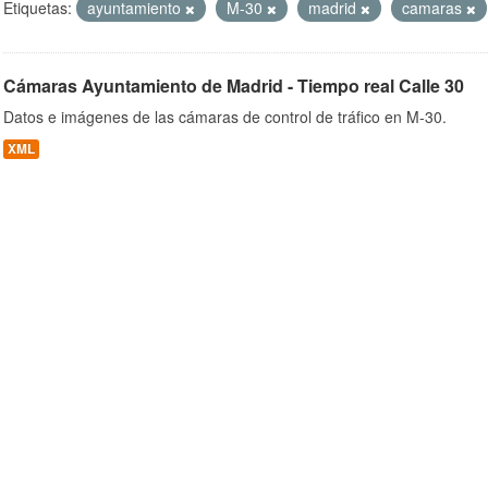
Etiquetas:
ayuntamiento
M-30
madrid
camaras
Cámaras Ayuntamiento de Madrid - Tiempo real Calle 30
ob
Datos e imágenes de las cámaras de control de tráfico en M-30.
XML