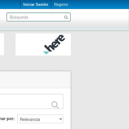
Iniciar Sesión
Registro
nar por