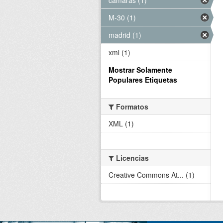
M-30 (1)
madrid (1)
xml (1)
Mostrar Solamente
Populares Etiquetas
Formatos
XML (1)
Licencias
Creative Commons At... (1)