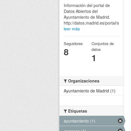
Información del portal de
Datos Abiertos del
Ayuntamiento de Madrid.
http://datos.madrid.es/portal/site/eg
leer más
Seguidores
Conjuntos de
8
datos
1
Organizaciones
Ayuntamiento de Madrid (1)
Etiquetas
ayuntamiento (1)
camaras (1)