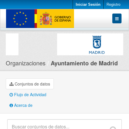
Iniciar Sesión
Registro
Conjuntos de datos
Organizaciones
Acerca de
Organizaciones
Ayuntamiento de Madrid
Conjuntos de datos
Flujo de Actividad
Acerca de