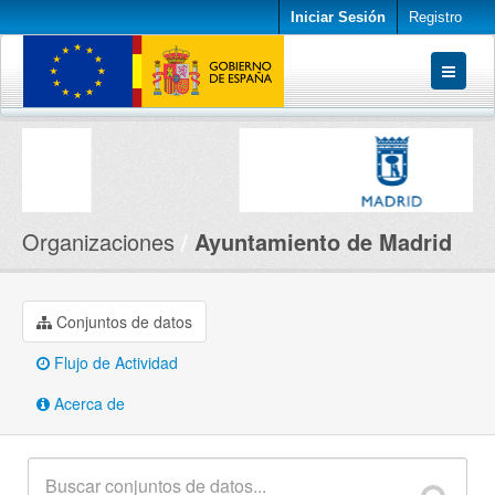
Iniciar Sesión
Registro
Conjuntos de datos
Organizaciones
Acerca de
Organizaciones
Ayuntamiento de Madrid
Conjuntos de datos
Flujo de Actividad
Acerca de