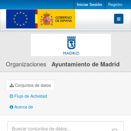
Iniciar Sesión
Registro
Conjuntos de datos
Organizaciones
Acerca de
Organizaciones
Ayuntamiento de Madrid
Conjuntos de datos
Flujo de Actividad
Acerca de