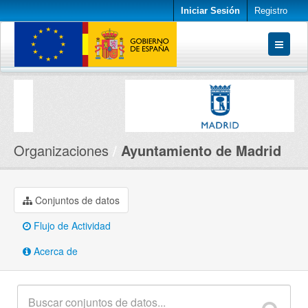
Iniciar Sesión
Registro
Conjuntos de datos
Organizaciones
Acerca de
Organizaciones
Ayuntamiento de Madrid
Conjuntos de datos
Flujo de Actividad
Acerca de