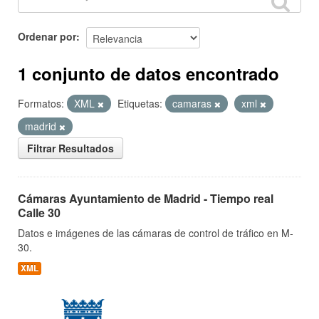
Ordenar por
1 conjunto de datos encontrado
Formatos:
XML
Etiquetas:
camaras
xml
madrid
Filtrar Resultados
Cámaras Ayuntamiento de Madrid - Tiempo real
Calle 30
Datos e imágenes de las cámaras de control de tráfico en M-
30.
XML