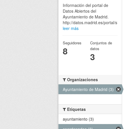
Información del portal de
Datos Abiertos del
Ayuntamiento de Madrid.
http://datos.madrid.es/portal/site/eg
leer más
Seguidores
Conjuntos de
8
datos
3
Organizaciones
Ayuntamiento de Madrid (3)
Etiquetas
ayuntamiento (3)
coordenadas (3)