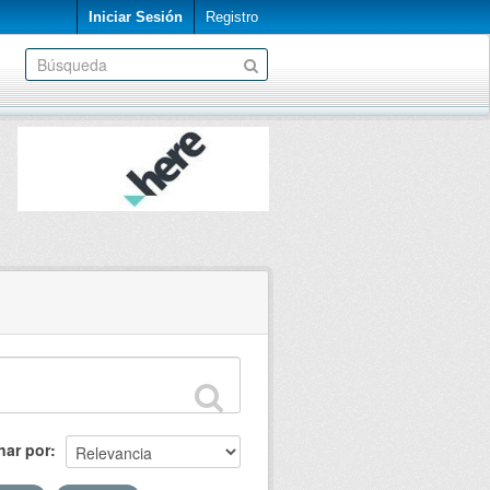
Iniciar Sesión
Registro
nar por