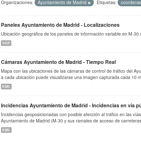
Organizaciones:
Ayuntamiento de Madrid
Etiquetas:
coordena
Paneles Ayuntamiento de Madrid - Localizaciones
ob
Ubicación geográfica de los paneles de información variable en M-30 s
SHP
Cámaras Ayuntamiento de Madrid - Tiempo Real
Mapa con las ubicaciones de las cámaras de control de tráfico del A
a cada ubicación puede visualizarse una imagen capturada cada 10 m
KML
Incidencias Ayuntamiento de Madrid - Incidencias en vía p
Incidencias geoposicionadas con posible afección al tráfico en las vía
Ayuntamiento de Madrid (M-30 y sus ramales de acceso de carreteras
KML