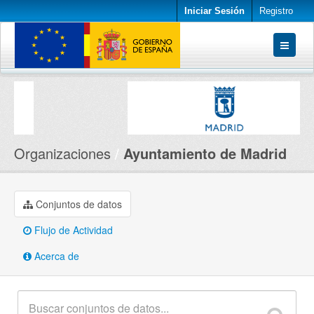
Iniciar Sesión
Registro
Conjuntos de datos
Organizaciones
Acerca de
Organizaciones
Ayuntamiento de Madrid
Conjuntos de datos
Flujo de Actividad
Acerca de