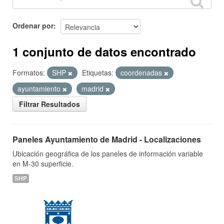
Ordenar por
1 conjunto de datos encontrado
Formatos:
SHP
Etiquetas:
coordenadas
ayuntamiento
madrid
Filtrar Resultados
Paneles Ayuntamiento de Madrid - Localizaciones
Ubicación geográfica de los paneles de información variable
en M-30 superficie.
SHP