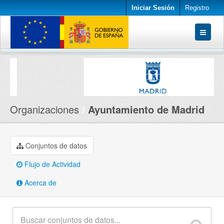
Iniciar Sesión
Registro
Conjuntos de datos
Organizaciones
Acerca de
Organizaciones
Ayuntamiento de Madrid
Conjuntos de datos
Flujo de Actividad
Acerca de