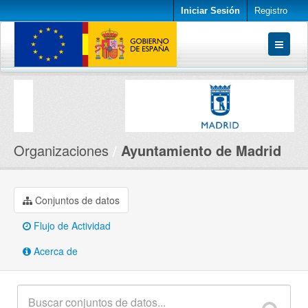
Iniciar Sesión
Registro
Conjuntos de datos
Organizaciones
Acerca de
Organizaciones
Ayuntamiento de Madrid
Conjuntos de datos
Flujo de Actividad
Acerca de