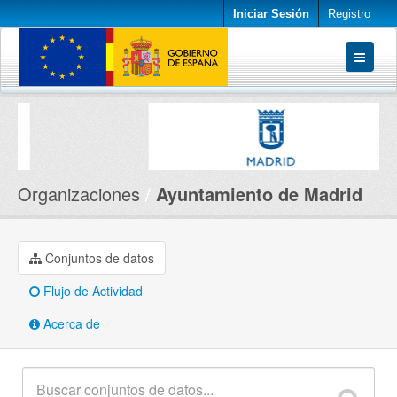
Iniciar Sesión
Registro
Conjuntos de datos
Organizaciones
Acerca de
Organizaciones
Ayuntamiento de Madrid
Conjuntos de datos
Flujo de Actividad
Acerca de