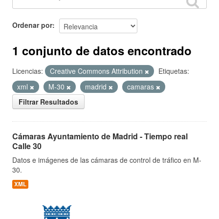
Ordenar por
1 conjunto de datos encontrado
Licencias:
Creative Commons Attribution
Etiquetas:
xml
M-30
madrid
camaras
Filtrar Resultados
Cámaras Ayuntamiento de Madrid - Tiempo real
Calle 30
Datos e imágenes de las cámaras de control de tráfico en M-
30.
XML