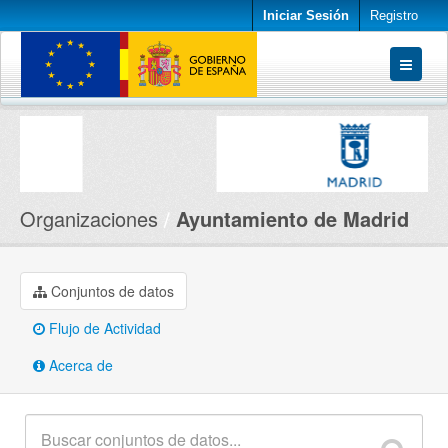
Iniciar Sesión
Registro
Conjuntos de datos
Organizaciones
Acerca de
Organizaciones
Ayuntamiento de Madrid
Conjuntos de datos
Flujo de Actividad
Acerca de