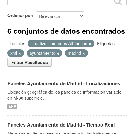
Ordenar por
6 conjuntos de datos encontrados
Licencias:
Creative Commons Attribution
Etiquetas:
xml
ayuntamiento
madrid
Filtrar Resultados
Paneles Ayuntamiento de Madrid - Localizaciones
Ubicación geográfica de los paneles de información variable
en M-30 superficie.
SHP
Paneles Ayuntamiento de Madrid - Tiempo Real
Mensajes en tiempo real sobre el estado del tráfico en los