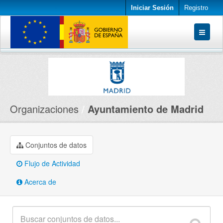
Iniciar Sesión
Registro
Conjuntos de datos
Organizaciones
Acerca de
Organizaciones
Ayuntamiento de Madrid
Conjuntos de datos
Flujo de Actividad
Acerca de