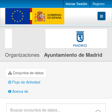
Iniciar Sesión
Registro
Conjuntos de datos
Organizaciones
Acerca de
Organizaciones
Ayuntamiento de Madrid
Conjuntos de datos
Flujo de Actividad
Acerca de