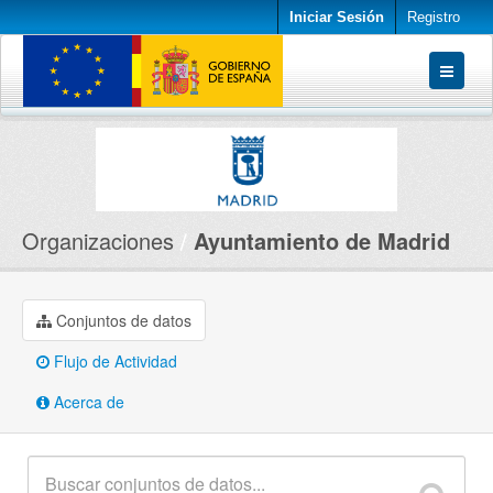
Iniciar Sesión
Registro
Conjuntos de datos
Organizaciones
Acerca de
Organizaciones
Ayuntamiento de Madrid
Conjuntos de datos
Flujo de Actividad
Acerca de