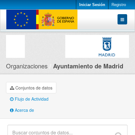
Iniciar Sesión
Registro
Conjuntos de datos
Organizaciones
Acerca de
Organizaciones
Ayuntamiento de Madrid
Conjuntos de datos
Flujo de Actividad
Acerca de