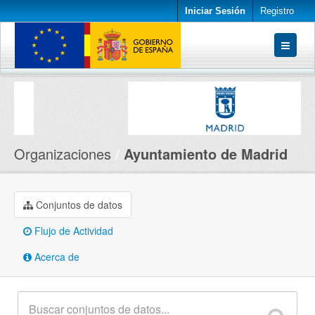
Iniciar Sesión
Registro
Conjuntos de datos
Organizaciones
Acerca de
Organizaciones
Ayuntamiento de Madrid
Conjuntos de datos
Flujo de Actividad
Acerca de