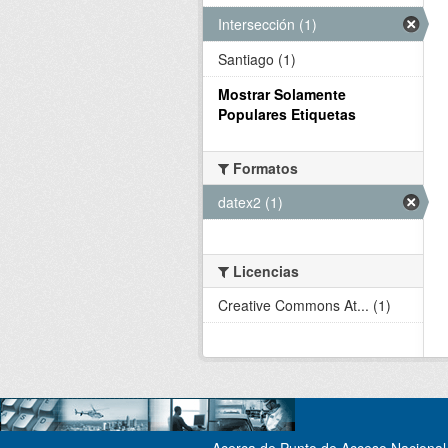
Intersección (1)
Santiago (1)
Mostrar Solamente
Populares Etiquetas
Formatos
datex2 (1)
Licencias
Creative Commons At... (1)
Acerca de Punto de Acceso Nacional 