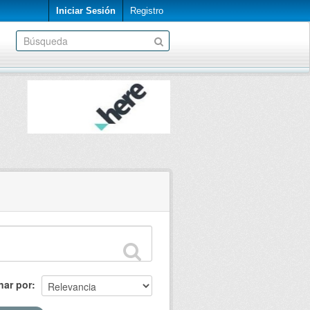
Iniciar Sesión
Registro
nar por