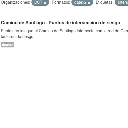
Organizaciones:
DGT
Formatos:
datex2
Etiquetas:
Inter
Camino de Santiago - Puntos de intersección de riesgo
Puntos en los que el Camino de Santiago intersecta con la red de Car
factores de riesgo
datex2