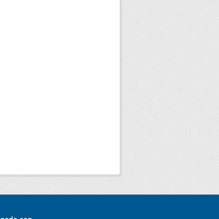
onado con