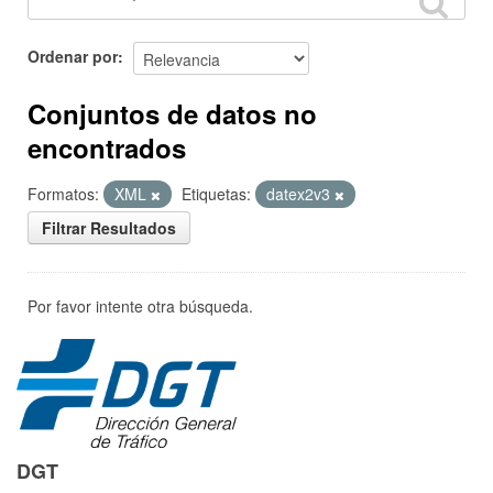
Ordenar por
Conjuntos de datos no
encontrados
Formatos:
XML
Etiquetas:
datex2v3
Filtrar Resultados
Por favor intente otra búsqueda.
DGT