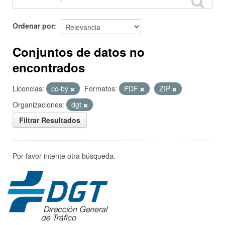
Ordenar por
Conjuntos de datos no
encontrados
Licencias:
cc-by
Formatos:
PDF
ZIP
Organizaciones:
dgt
Filtrar Resultados
Por favor intente otra búsqueda.