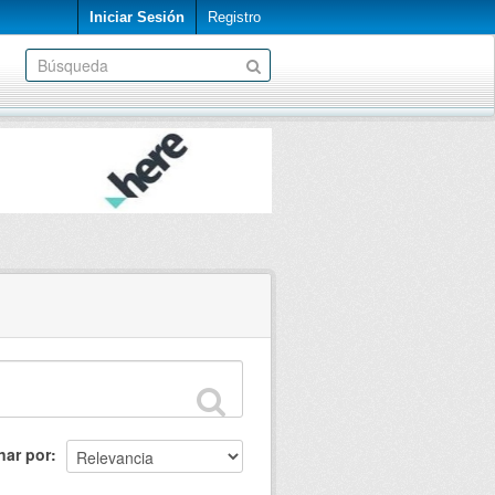
Iniciar Sesión
Registro
nar por