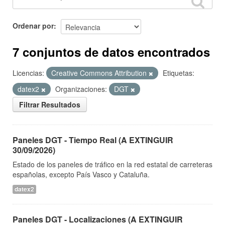
Ordenar por
7 conjuntos de datos encontrados
Licencias:
Creative Commons Attribution
Etiquetas:
datex2
Organizaciones:
DGT
Filtrar Resultados
Paneles DGT - Tiempo Real (A EXTINGUIR
30/09/2026)
Estado de los paneles de tráfico en la red estatal de carreteras
españolas, excepto País Vasco y Cataluña.
datex2
Paneles DGT - Localizaciones (A EXTINGUIR