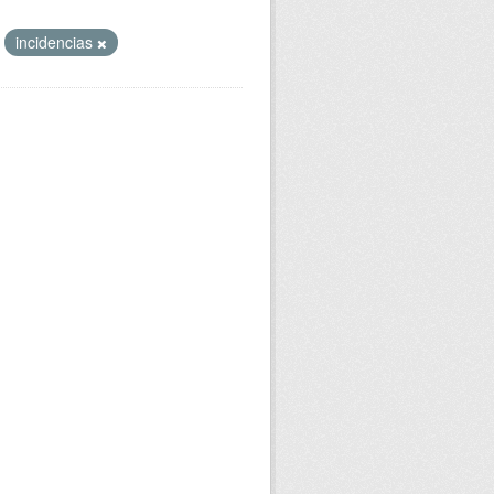
incidencias