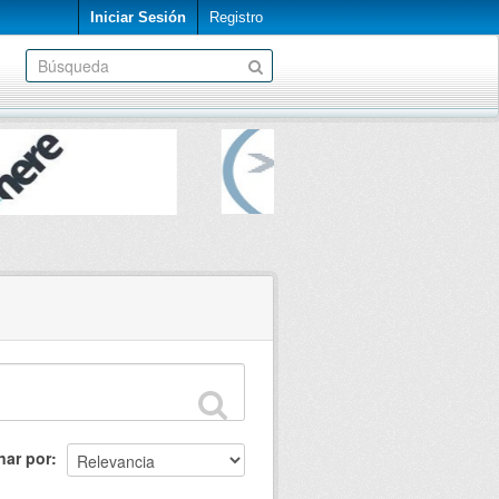
Iniciar Sesión
Registro
nar por