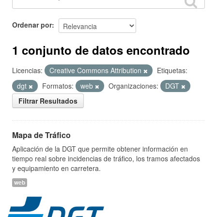
Ordenar por
1 conjunto de datos encontrado
Licencias:
Creative Commons Attribution
Etiquetas:
dgt
Formatos:
web
Organizaciones:
DGT
Filtrar Resultados
Mapa de Tráfico
Aplicación de la DGT que permite obtener información en
tiempo real sobre incidencias de tráfico, los tramos afectados
y equipamiento en carretera.
web