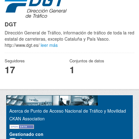
DGT
Dirección General de Tráfico, información de tráfico de toda la red
estatal de carreteras, excepto Cataluña y País Vasco.
http://www.dgt.es/
leer más
Seguidores
Conjuntos de datos
17
1
Acerca de Punto de Acceso Nacional de Tráfico y Movilidad
CKAN Association
Gestionado con