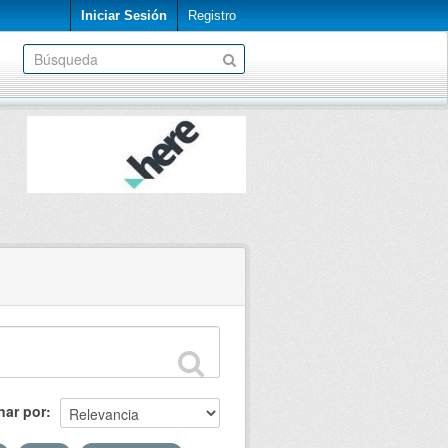
Iniciar Sesión
Registro
nar por