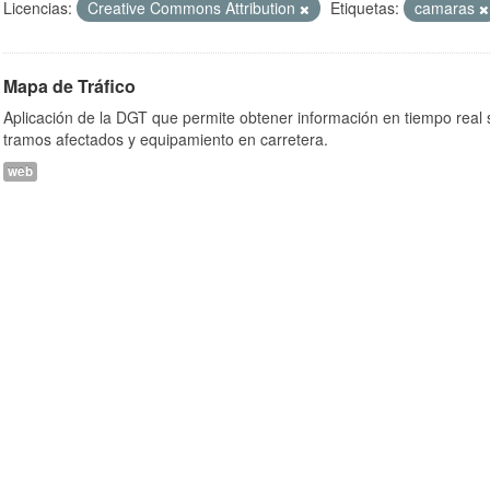
Licencias:
Creative Commons Attribution
Etiquetas:
camaras
Mapa de Tráfico
Aplicación de la DGT que permite obtener información en tiempo real so
tramos afectados y equipamiento en carretera.
web