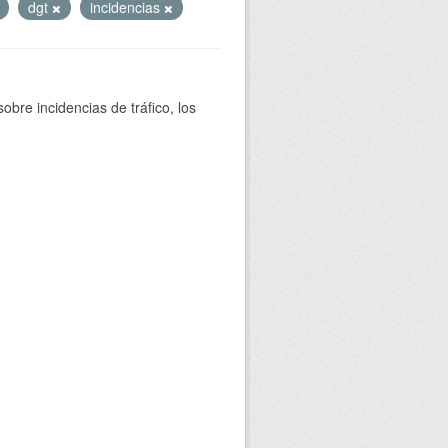
dgt
incidencias
bre incidencias de tráfico, los