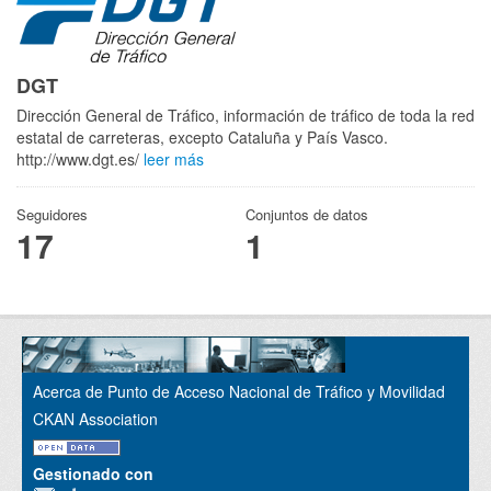
DGT
Dirección General de Tráfico, información de tráfico de toda la red
estatal de carreteras, excepto Cataluña y País Vasco.
http://www.dgt.es/
leer más
Seguidores
Conjuntos de datos
17
1
Acerca de Punto de Acceso Nacional de Tráfico y Movilidad
CKAN Association
Gestionado con