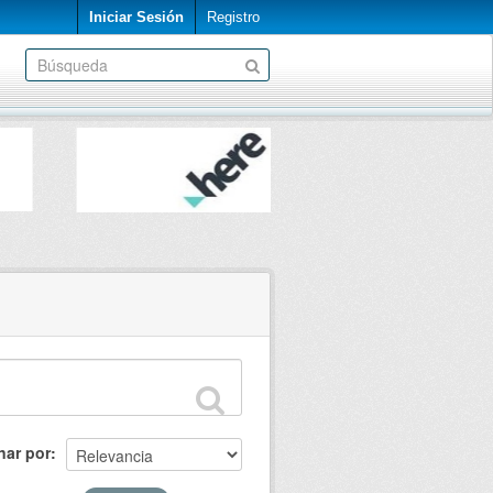
Iniciar Sesión
Registro
nar por