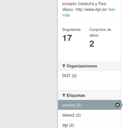
excepto Cataluña y País
Vasco. http://www.dgt.es/
leer
más
Seguidores
Conjuntos de
17
datos
2
Organizaciones
DGT (2)
Etiquetas
camino (2)
datex2 (2)
dgt (2)