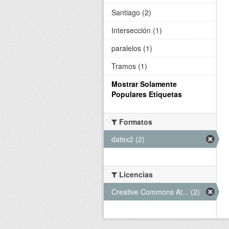
Santiago (2)
Intersección (1)
paralelos (1)
Tramos (1)
Mostrar Solamente
Populares Etiquetas
Formatos
datex2 (2)
Licencias
Creative Commons At... (2)