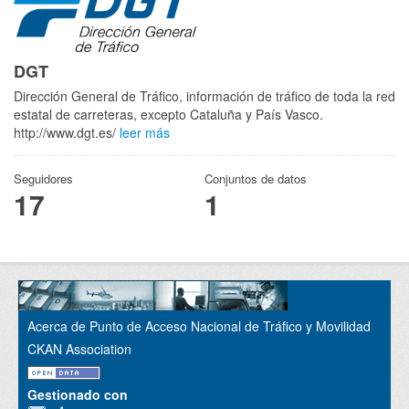
DGT
Dirección General de Tráfico, información de tráfico de toda la red
estatal de carreteras, excepto Cataluña y País Vasco.
http://www.dgt.es/
leer más
Seguidores
Conjuntos de datos
17
1
Acerca de Punto de Acceso Nacional de Tráfico y Movilidad
CKAN Association
Gestionado con