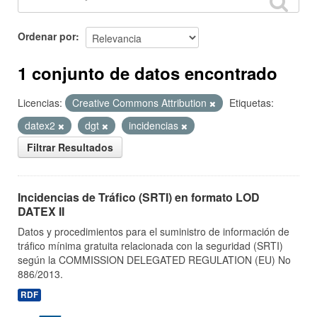
Ordenar por
1 conjunto de datos encontrado
Licencias:
Creative Commons Attribution
Etiquetas:
datex2
dgt
incidencias
Filtrar Resultados
Incidencias de Tráfico (SRTI) en formato LOD
DATEX II
Datos y procedimientos para el suministro de información de
tráfico mínima gratuita relacionada con la seguridad (SRTI)
según la COMMISSION DELEGATED REGULATION (EU) No
886/2013.
RDF