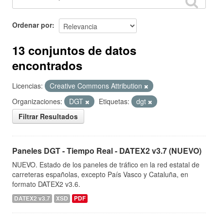
Ordenar por
13 conjuntos de datos
encontrados
Licencias:
Creative Commons Attribution
Organizaciones:
DGT
Etiquetas:
dgt
Filtrar Resultados
Paneles DGT - Tiempo Real - DATEX2 v3.7 (NUEVO)
NUEVO. Estado de los paneles de tráfico en la red estatal de
carreteras españolas, excepto País Vasco y Cataluña, en
formato DATEX2 v3.6.
DATEX2 v3.7
XSD
PDF