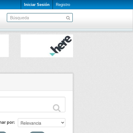
Iniciar Sesión
Registro
nar por