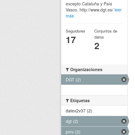
excepto Cataluña y País
Vasco. http://www.dgt.es/
leer
más
Seguidores
Conjuntos de
17
datos
2
Organizaciones
DGT (2)
Etiquetas
datex2v37 (2)
dgt (2)
pmv (2)