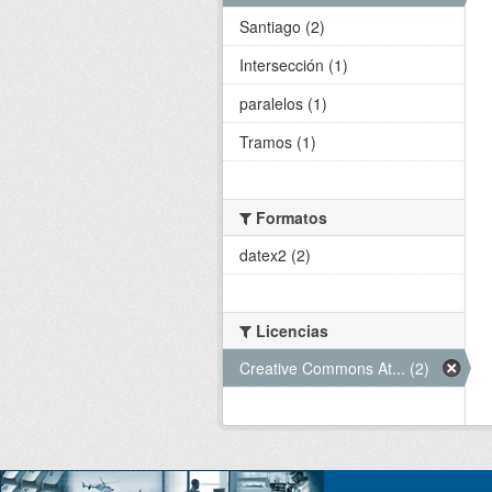
Santiago (2)
Intersección (1)
paralelos (1)
Tramos (1)
Formatos
datex2 (2)
Licencias
Creative Commons At... (2)