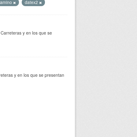
camino
datex2
Carreteras y en los que se
reteras y en los que se presentan