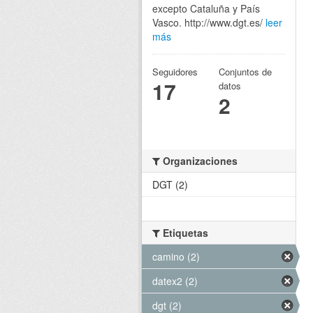
excepto Cataluña y País
Vasco. http://www.dgt.es/
leer
más
Seguidores
Conjuntos de
17
datos
2
Organizaciones
DGT (2)
Etiquetas
camino (2)
datex2 (2)
dgt (2)