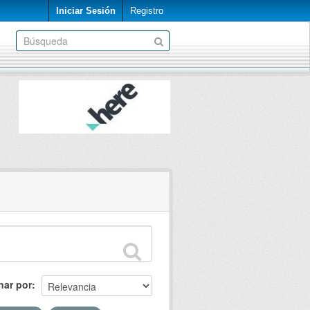
Iniciar Sesión
Registro
nar por