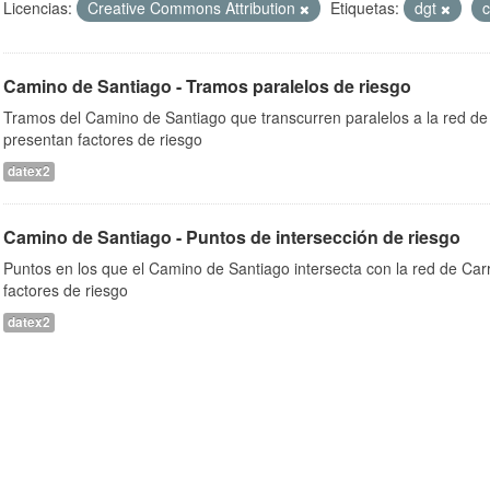
Licencias:
Creative Commons Attribution
Etiquetas:
dgt
Camino de Santiago - Tramos paralelos de riesgo
Tramos del Camino de Santiago que transcurren paralelos a la red de 
presentan factores de riesgo
datex2
Camino de Santiago - Puntos de intersección de riesgo
Puntos en los que el Camino de Santiago intersecta con la red de Car
factores de riesgo
datex2