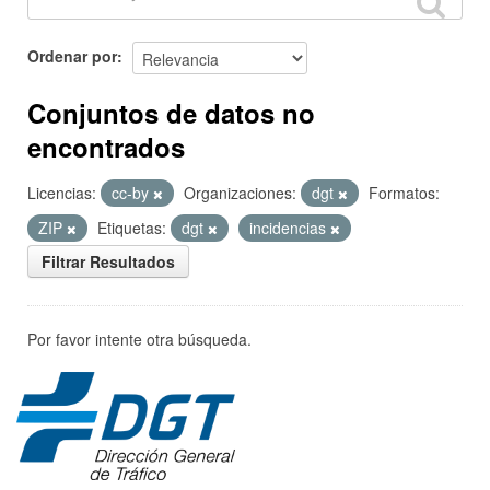
Ordenar por
Conjuntos de datos no
encontrados
Licencias:
cc-by
Organizaciones:
dgt
Formatos:
ZIP
Etiquetas:
dgt
incidencias
Filtrar Resultados
Por favor intente otra búsqueda.