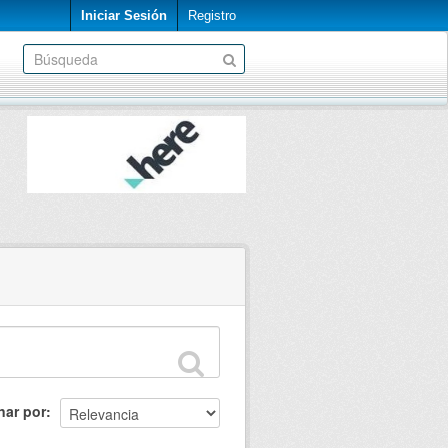
Iniciar Sesión
Registro
nar por