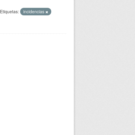
Etiquetas:
incidencias