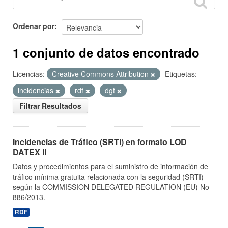
Ordenar por
1 conjunto de datos encontrado
Licencias:
Creative Commons Attribution
Etiquetas:
incidencias
rdf
dgt
Filtrar Resultados
Incidencias de Tráfico (SRTI) en formato LOD
DATEX II
Datos y procedimientos para el suministro de información de
tráfico mínima gratuita relacionada con la seguridad (SRTI)
según la COMMISSION DELEGATED REGULATION (EU) No
886/2013.
RDF