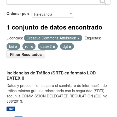
Ordenar por
1 conjunto de datos encontrado
Licencias:
Creative Commons Attribution
Etiquetas:
lod
rdf
datex2
dgt
Filtrar Resultados
Incidencias de Tráfico (SRTI) en formato LOD
DATEX II
Datos y procedimientos para el suministro de información de
tráfico mínima gratuita relacionada con la seguridad (SRTI)
según la COMMISSION DELEGATED REGULATION (EU) No
886/2013.
RDF