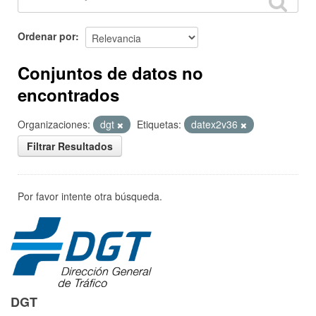
Ordenar por
Conjuntos de datos no
encontrados
Organizaciones:
dgt
Etiquetas:
datex2v36
Filtrar Resultados
Por favor intente otra búsqueda.
DGT