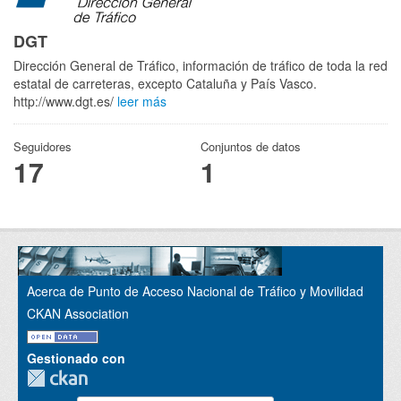
DGT
Dirección General de Tráfico, información de tráfico de toda la red
estatal de carreteras, excepto Cataluña y País Vasco.
http://www.dgt.es/
leer más
Seguidores
Conjuntos de datos
17
1
Acerca de Punto de Acceso Nacional de Tráfico y Movilidad
CKAN Association
Gestionado con