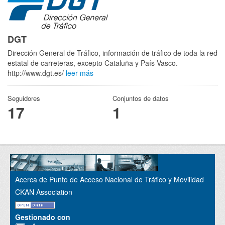
DGT
Dirección General de Tráfico, información de tráfico de toda la red
estatal de carreteras, excepto Cataluña y País Vasco.
http://www.dgt.es/
leer más
Seguidores
Conjuntos de datos
17
1
Acerca de Punto de Acceso Nacional de Tráfico y Movilidad
CKAN Association
Gestionado con