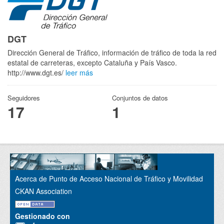
DGT
Dirección General de Tráfico, información de tráfico de toda la red
estatal de carreteras, excepto Cataluña y País Vasco.
http://www.dgt.es/
leer más
Seguidores
Conjuntos de datos
17
1
Acerca de Punto de Acceso Nacional de Tráfico y Movilidad
CKAN Association
Gestionado con