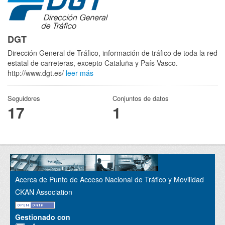
DGT
Dirección General de Tráfico, información de tráfico de toda la red
estatal de carreteras, excepto Cataluña y País Vasco.
http://www.dgt.es/
leer más
Seguidores
Conjuntos de datos
17
1
Acerca de Punto de Acceso Nacional de Tráfico y Movilidad
CKAN Association
Gestionado con