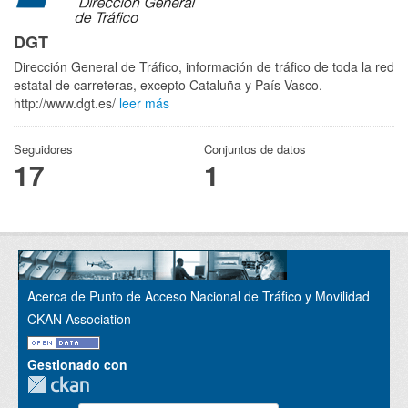
DGT
Dirección General de Tráfico, información de tráfico de toda la red
estatal de carreteras, excepto Cataluña y País Vasco.
http://www.dgt.es/
leer más
Seguidores
Conjuntos de datos
17
1
Acerca de Punto de Acceso Nacional de Tráfico y Movilidad
CKAN Association
Gestionado con