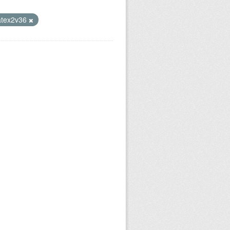
atex2v36