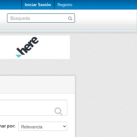
Iniciar Sesión
Registro
nar por