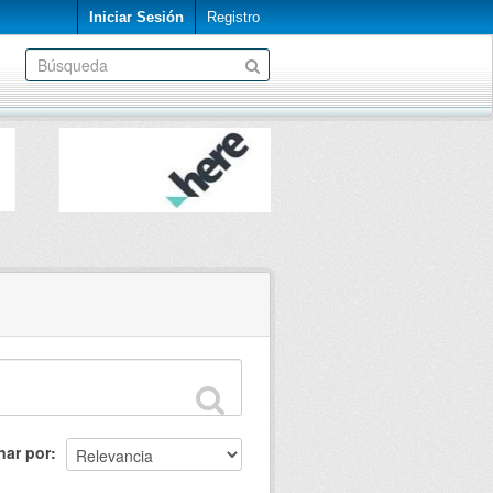
Iniciar Sesión
Registro
nar por