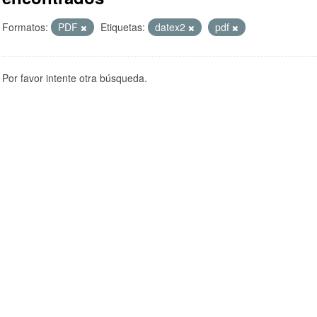
Formatos:
PDF
Etiquetas:
datex2
pdf
Por favor intente otra búsqueda.