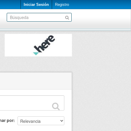
Iniciar Sesión
Registro
nar por