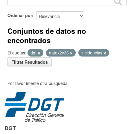
Ordenar por
Conjuntos de datos no
encontrados
Etiquetas:
dgt
datex2v36
incidencias
Filtrar Resultados
Por favor intente otra búsqueda.
DGT