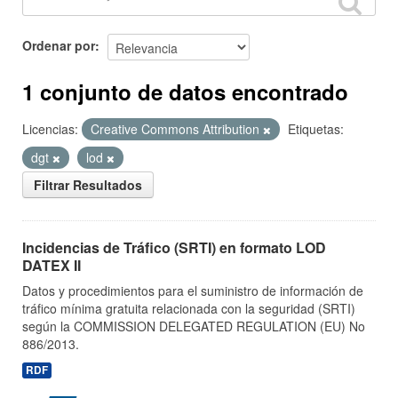
Ordenar por
1 conjunto de datos encontrado
Licencias:
Creative Commons Attribution
Etiquetas:
dgt
lod
Filtrar Resultados
Incidencias de Tráfico (SRTI) en formato LOD
DATEX II
Datos y procedimientos para el suministro de información de
tráfico mínima gratuita relacionada con la seguridad (SRTI)
según la COMMISSION DELEGATED REGULATION (EU) No
886/2013.
RDF