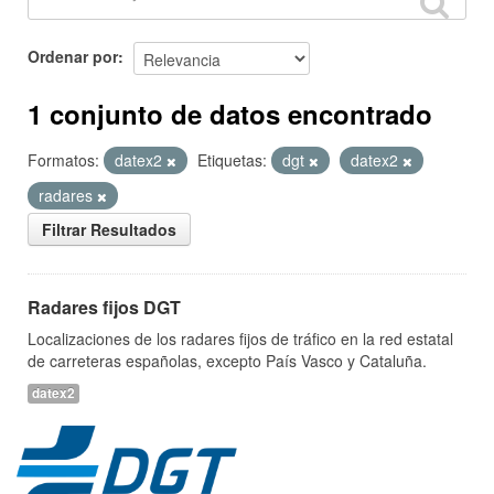
Ordenar por
1 conjunto de datos encontrado
Formatos:
datex2
Etiquetas:
dgt
datex2
radares
Filtrar Resultados
Radares fijos DGT
Localizaciones de los radares fijos de tráfico en la red estatal
de carreteras españolas, excepto País Vasco y Cataluña.
datex2