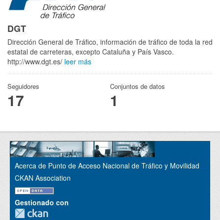
DGT
Dirección General de Tráfico, información de tráfico de toda la red
estatal de carreteras, excepto Cataluña y País Vasco.
http://www.dgt.es/
leer más
Seguidores
Conjuntos de datos
17
1
Acerca de Punto de Acceso Nacional de Tráfico y Movilidad
CKAN Association
Gestionado con