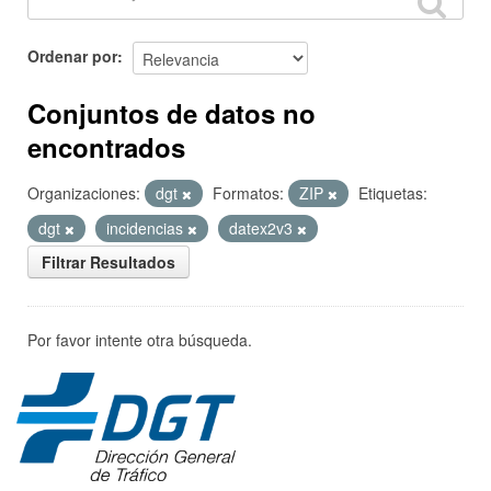
Ordenar por
Conjuntos de datos no
encontrados
Organizaciones:
dgt
Formatos:
ZIP
Etiquetas:
dgt
incidencias
datex2v3
Filtrar Resultados
Por favor intente otra búsqueda.