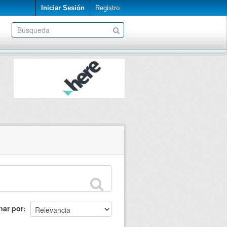
Iniciar Sesión
Registro
nar por