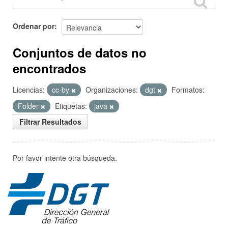
Ordenar por
Conjuntos de datos no
encontrados
Licencias:
cc-by
Organizaciones:
dgt
Formatos:
Folder
Etiquetas:
java
Filtrar Resultados
Por favor intente otra búsqueda.